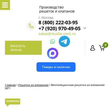
Производство
решеток и клапанов
г. Москва
8 (800) 222-03-95
+7 (920) 970-49-05
zakaz@studia-vent.ru
0
Заказать
звонок
Товары в наличии
Главная
\
Решетки из алюминия
\ Вентиляционная решетка из алюминия
ЖР1
НОВИНКА