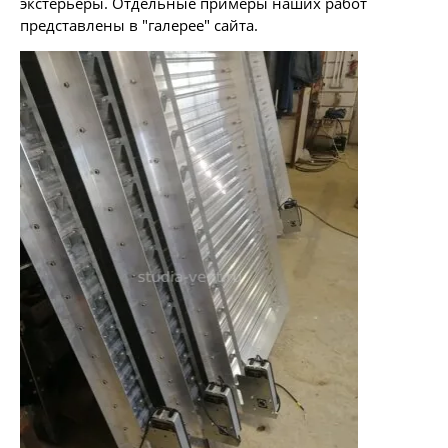
экстерьеры. Отдельные примеры наших работ
представлены в "галерее" сайта.