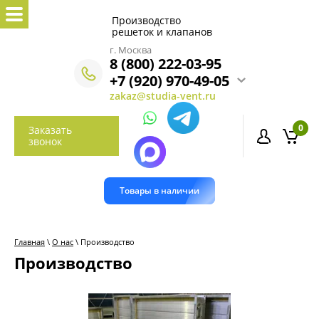
Производство
решеток и клапанов
г. Москва
8 (800) 222-03-95
+7 (920) 970-49-05
zakaz@studia-vent.ru
0
Заказать
звонок
Товары в наличии
Главная
\
О нас
\ Производство
Производство