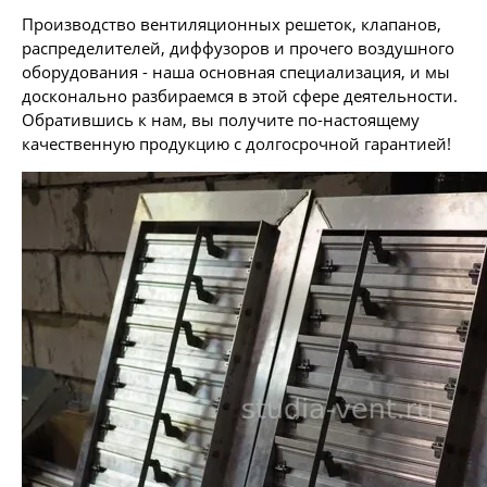
Производство вентиляционных решеток, клапанов,
распределителей, диффузоров и прочего воздушного
оборудования - наша основная специализация, и мы
досконально разбираемся в этой сфере деятельности.
Обратившись к нам, вы получите по-настоящему
качественную продукцию с долгосрочной гарантией!