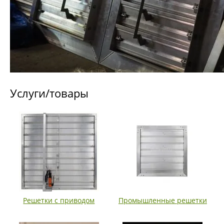
Услуги/товары
Решетки с приводом
Промышленные решетки