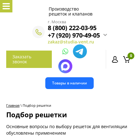
Производство
решеток и клапанов
г. Москва
8 (800) 222-03-95
+7 (920) 970-49-05
zakaz@studia-vent.ru
0
Заказать
звонок
Товары в наличии
Главная
\ Подбор решетки
Подбор решетки
Основные вопросы по выбору решеток для вентиляции
обусловлены применением