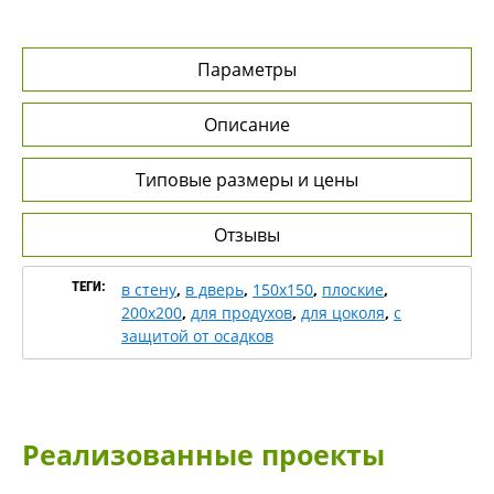
Параметры
Описание
Типовые размеры и цены
Отзывы
ТЕГИ:
в стену
,
в дверь
,
150х150
,
плоские
,
200х200
,
для продухов
,
для цоколя
,
с
защитой от осадков
Реализованные проекты