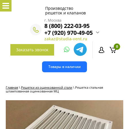
Производство
решеток и клапанов
г. Москва
8 (800) 222-03-95
+7 (920) 970-49-05
zakaz@studia-vent.ru
0
Заказать звонок
Товары в наличии
Главная
\
Решетки из оцинкованной стали
\ Решетка стальная
штампованная оцинкованная МЦ