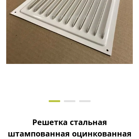
Решетка стальная
штампованная оцинкованная