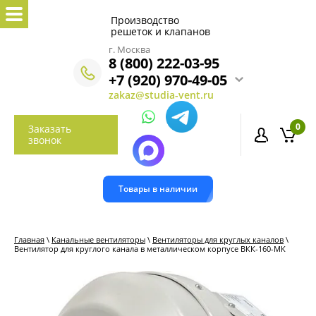
Производство
решеток и клапанов
г. Москва
8 (800) 222-03-95
+7 (920) 970-49-05
zakaz@studia-vent.ru
0
Заказать
звонок
Товары в наличии
Главная
\
Канальные вентиляторы
\
Вентиляторы для круглых каналов
\
Вентилятор для круглого канала в металлическом корпусе ВКК-160-МК